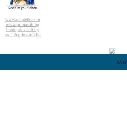
www.pc-atelie.com
www.primasoft.bg
hobit.primasoft.bg
ruc.ilib.primasoft.bg
AVG l